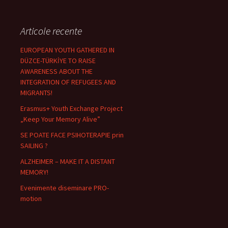
Articole recente
EUROPEAN YOUTH GATHERED IN
DÜZCE-TÜRKİYE TO RAISE
AWARENESS ABOUT THE
INTEGRATION OF REFUGEES AND
MIGRANTS!
Erasmus+ Youth Exchange Project
„Keep Your Memory Alive”
SE POATE FACE PSIHOTERAPIE prin
SAILING ?
ALZHEIMER – MAKE IT A DISTANT
MEMORY!
Evenimente diseminare PRO-
motion