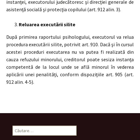
instanţei, executorului judecătoresc şi direcţiei generale de
asistenţă socială şi protecţia copilului (art. 912 alin. 3).
Reluarea executării silite
După primirea raportului psihologului, executorul va relua
procedura executării silite, potrivit art. 910. Dacă şi în cursul
acestei proceduri executarea nu va putea fi realizată din
cauza refuzului minorului, creditorul poate sesiza instanţa
competentă de la locul unde se află minorul în vederea
aplicării unei penalităţi, conform dispoziţiile art. 905 (art.
912 alin. 4-5).
Caută
după: