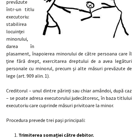
prevăzute
într-un titlu
executoriu:
stabilirea
locuinţei
minorului,
darea în
plasament, înapoierea minorului de către persoana care îl
ţine fără drept, exercitarea dreptului de a avea legături
personale cu minorul, precum şi alte măsuri prevăzute de
lege (art. 909 alin. 1).
Creditorul – unul dintre părinți sau chiar amândoi, după caz
– se poate adresa executorului judecătoresc, în baza titlului
executoriu care cuprinde măsuri privitoare la minor.
Procedura prevede trei pași principali:
Trimiterea somației către debitor.