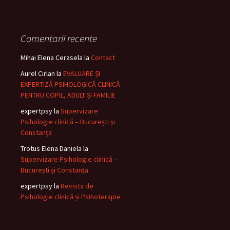
Comentarii recente
Mihai Elena Cerasela
la
Contact
Aurel Cirlan
la
EVALUARE ȘI
EXPERTIZĂ PSIHOLOGICĂ CLINICĂ
PENTRU COPIL, ADULT ȘI FAMILIE
expertpsy
la
Supervizare
Psihologie clinică – București și
Constanța
Trotus Elena Daniela
la
Supervizare Psihologie clinică –
București și Constanța
expertpsy
la
Revista de
Psihologie clinică și Psihoterapie