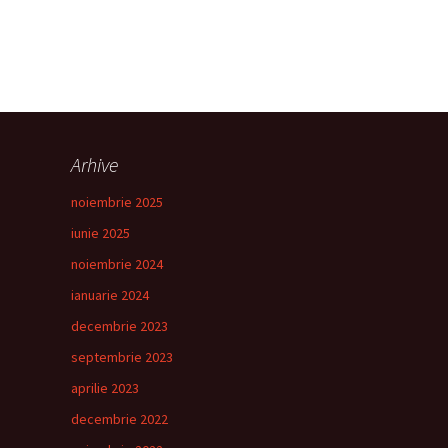
Arhive
noiembrie 2025
iunie 2025
noiembrie 2024
ianuarie 2024
decembrie 2023
septembrie 2023
aprilie 2023
decembrie 2022