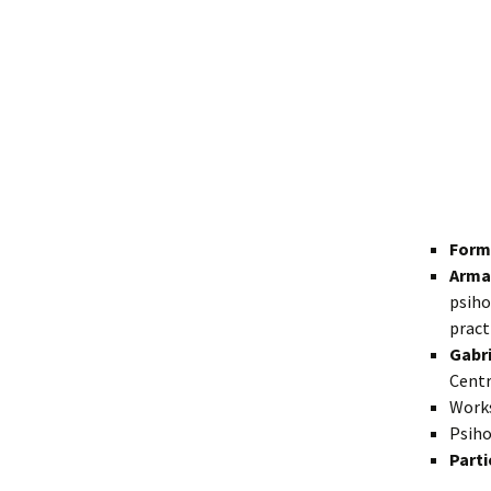
Form
Arma
psiho
pract
Gabri
Centr
Works
Psiho
Parti