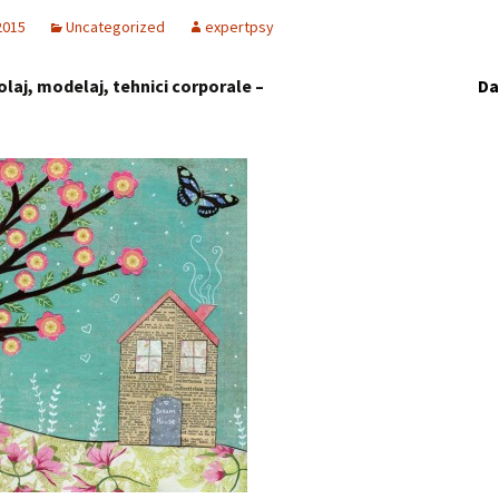
 2015
Uncategorized
expertpsy
olaj, modelaj, tehnici corporale –
Data: 23 