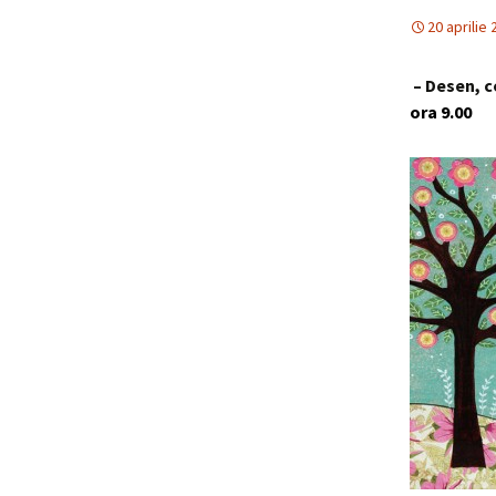
20 aprilie
– Desen, c
ora 9.00