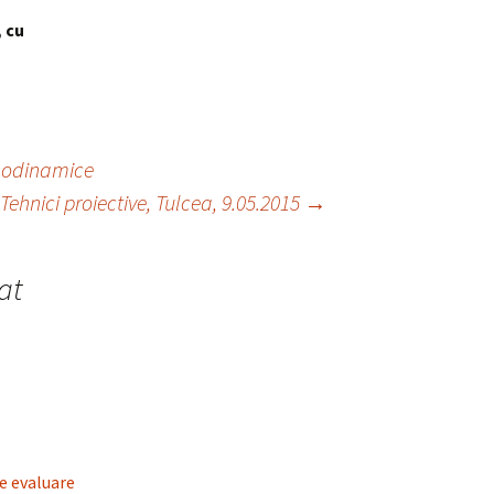
, cu
sihodinamice
ehnici proiective, Tulcea, 9.05.2015
→
at
e evaluare